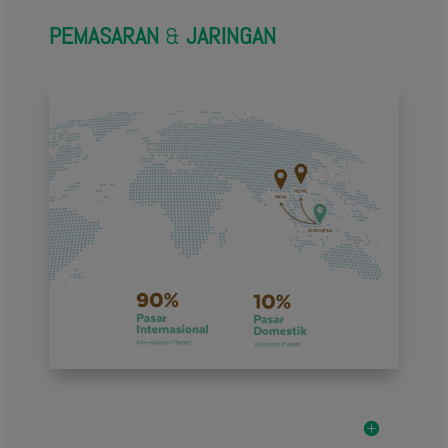
PEMASARAN
&
JARINGAN
PEMASARAN & JARINGAN