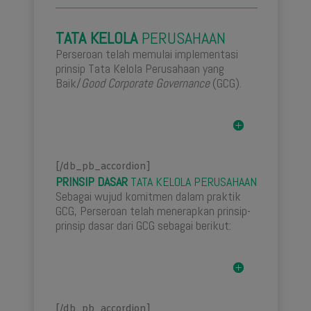
TATA KELOLA
PERUSAHAAN
Perseroan telah memulai implementasi
prinsip Tata Kelola Perusahaan yang
Baik/
Good Corporate Governance
(GCG).
[/db_pb_accordion]
PRINSIP DASAR
TATA KELOLA PERUSAHAAN
Sebagai wujud komitmen dalam praktik
GCG, Perseroan telah menerapkan prinsip-
prinsip dasar dari GCG sebagai berikut:
[/db_pb_accordion]