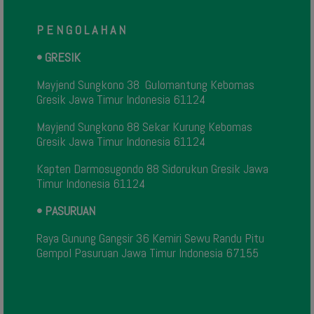
P E N G O L A H A N
• GRESIK
Mayjend Sungkono 38 Gulomantung Kebomas
Gresik Jawa Timur Indonesia 61124
Mayjend Sungkono 88 Sekar Kurung Kebomas
Gresik Jawa Timur Indonesia 61124
Kapten Darmosugondo 88 Sidorukun Gresik Jawa
Timur Indonesia 61124
• PASURUAN
Raya Gunung Gangsir 36 Kemiri Sewu Randu Pitu
Gempol Pasuruan Jawa Timur Indonesia 67155