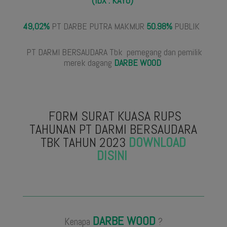
(IDX : KAYU)
49,02%
PT DARBE PUTRA MAKMUR
50.98%
PUBLIK
PT DARMI BERSAUDARA Tbk pemegang dan pemilik
merek dagang
DARBE WOOD
FORM SURAT KUASA RUPS
TAHUNAN PT DARMI BERSAUDARA
TBK TAHUN 2023
DOWNLOAD
DISINI
DARBE WOOD
Kenapa
?