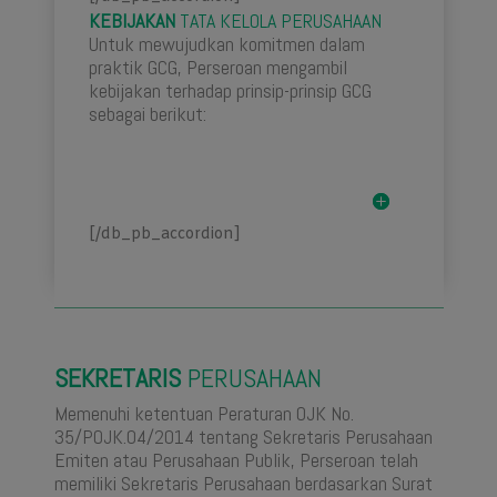
KEBIJAKAN
TATA KELOLA PERUSAHAAN
Untuk mewujudkan komitmen dalam
praktik GCG, Perseroan mengambil
kebijakan terhadap prinsip-prinsip GCG
sebagai berikut:
[/db_pb_accordion]
SEKRETARIS
PERUSAHAAN
Memenuhi ketentuan Peraturan OJK No.
35/POJK.04/2014 tentang Sekretaris Perusahaan
Emiten atau Perusahaan Publik, Perseroan telah
memiliki Sekretaris Perusahaan berdasarkan Surat