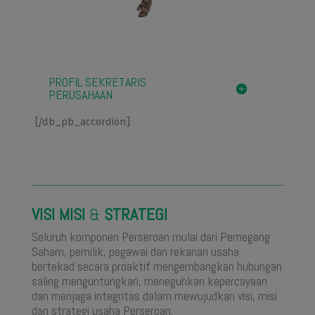
PROFIL SEKRETARIS
PERUSAHAAN
[/db_pb_accordion]
VISI MISI
&
STRATEGI
Seluruh komponen Perseroan mulai dari Pemegang
Saham, pemilik, pegawai dan rekanan usaha
bertekad secara proaktif mengembangkan hubungan
saling menguntungkan, meneguhkan kepercayaan
dan menjaga integritas dalam mewujudkan visi, misi
dan strategi usaha Perseroan.