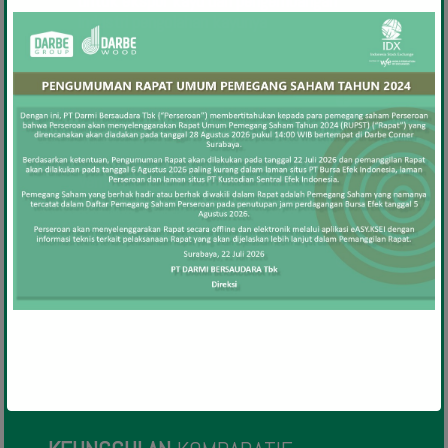
untuk ekspor kayu dan pengembangan
industri pengolahan kayunya
•
Perseroan telah tersertifikasi Sistem
Verifikasi Legalitas Kayu/SVLK