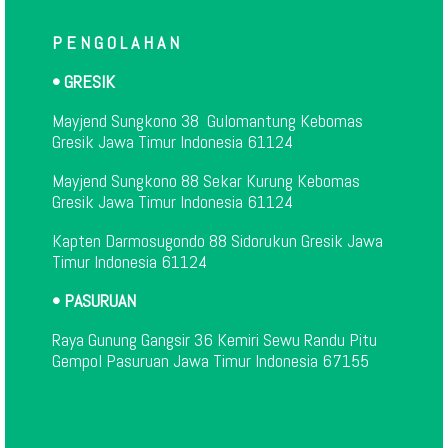
P E N G O L A H A N
• GRESIK
Mayjend Sungkono 38 Gulomantung Kebomas
Gresik Jawa Timur Indonesia 61124
Mayjend Sungkono 88 Sekar Kurung Kebomas
Gresik Jawa Timur Indonesia 61124
Kapten Darmosugondo 88 Sidorukun Gresik Jawa
Timur Indonesia 61124
• PASURUAN
Raya Gunung Gangsir 36 Kemiri Sewu Randu Pitu
Gempol Pasuruan Jawa Timur Indonesia 67155