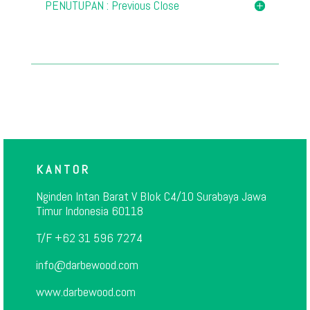
PENUTUPAN : Previous Close
K A N T O R
Nginden Intan Barat V Blok C4/10 Surabaya Jawa
Timur Indonesia 60118
T/F +62 31 596 7274
info@darbewood.com
www.darbewood.com